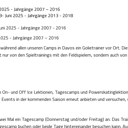
i 2025 - Jahrgänge 2007 – 2016
-8- Juni 2025 - Jahrgänge 2013 - 2018
 Juni 2025 - Jahrgänge 2007 - 2016
li 2025 - Jahrgänge 2007 – 2016
 während allen unseren Camps in Davos ein Golietrainer vor Ort. Dies
cht nur von den Spieltrainings mit den Feldspielern, sondern auch von
 On- und Off Ice Lektionen, Tagescamps und Powerskatinglektione
die Events in der kommenden Saison erneut anbieten und versuchen
 zwei Mal ein Tagescamp (Donnerstag und/oder Freitag) an. Das Tr
escamp buchen oder beide Tage hintereinander besuchen kann. Au