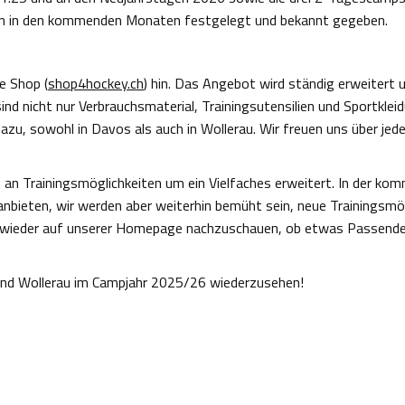
en in den kommenden Monaten festgelegt und bekannt gegeben.
e Shop (
shop4hockey.ch
) hin. Das Angebot wird ständig erweitert
ind nicht nur Verbrauchsmaterial, Trainingsutensilien und Sportkle
azu, sowohl in Davos als auch in Wollerau. Wir freuen uns über jed
 an Trainingsmöglichkeiten um ein Vielfaches erweitert. In der k
nbieten, wir werden aber weiterhin bemüht sein, neue Trainingsmögl
r wieder auf unserer Homepage nachzuschauen, ob etwas Passendes
 und Wollerau im Campjahr 2025/26 wiederzusehen!