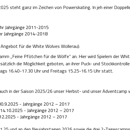
5 steht ganz im Zeichen von Powerskating. In jeh einer Doppellek
Uhr Jahrgänge 2011-2015
hr Jahrgänge 2014-2018
s Angebot für die White Wolves Wollerau):
ramm „Feine Pfötchen für die Wölfe“ an. Hier wird Spielern der Whi
ätzlich die Möglichkeit geboten, an ihrer Puck- und Stockkontrolle 
tags 16.40-17.30 Uhr und Freitags 15.25-16.15 Uhr statt.
auch in der Saison 2025/26 unser Herbst- und unser Adventcamp w
30.9.2025 - Jahrgänge 2012 – 2017
 14.10.2025 - Jahrgänge 2012 – 2017
12.2025 - Jahrgänge 2012 – 2017
.25 und an den Neujahrstagen 2026 sowie die drei 2-Tagescamps 