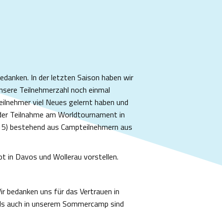
danken. In der letzten Saison haben wir
nsere Teilnehmerzahl noch einmal
Teilnehmer viel Neues gelernt haben und
it der Teilnahme am Worldtournament in
U15) bestehend aus Campteilnehmern aus
 in Davos und Wollerau vorstellen.
r bedanken uns für das Vertrauen in
 als auch in unserem Sommercamp sind