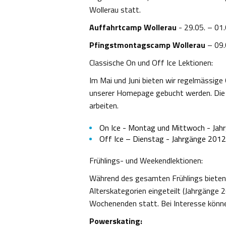
Wollerau statt.
Auffahrtcamp Wollerau
- 29.05. – 01
Pfingstmontagscamp Wollerau
– 09.
Classische On und Off Ice Lektionen:
Im Mai und Juni bieten wir regelmässige 
unserer Homepage gebucht werden. Die Sp
arbeiten.
On Ice - Montag und Mittwoch - Ja
Off Ice – Dienstag - Jahrgänge 201
Frühlings- und Weekendlektionen:
Während des gesamten Frühlings bieten w
Alterskategorien eingeteilt (Jahrgänge 
Wochenenden statt. Bei Interesse könn
Powerskating: