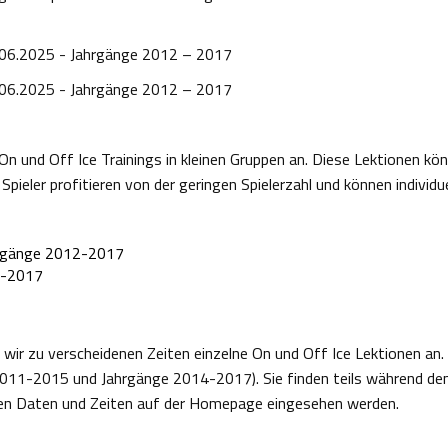
.06.2025 - Jahrgänge 2012 – 2017
06.2025 - Jahrgänge 2012 – 2017
On und Off Ice Trainings in kleinen Gruppen an. Diese Lektionen kö
ieler profitieren von der geringen Spielerzahl und können individu
hrgänge 2012-2017
2-2017
ir zu verscheidenen Zeiten einzelne On und Off Ice Lektionen an. D
2011-2015 und Jahrgänge 2014-2017). Sie finden teils während den 
en Daten und Zeiten auf der Homepage eingesehen werden.