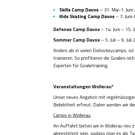
Skills Camp Davos
– 31. Mai-1. Jun
Kids Skating Camp Davos
– 7. Juni
Defense Camp Davos
– 14. Juni – 15.
Sommer Camp Davos
– 5. Juli – 9. Ju
Anders als in vielen Eishockeycamps, ist
trainieren. So profitieren die Goalies ni
Experten für Goalietraining.
Veranstaltungen Wollerau*
Unser neues Angebot mit regelmässigen
Beliebtheit erfreut. Daher werden wir 
Camps in Wollerau:
An Auffahrt bieten wir in Wollerau neu
abgestimmt sein, sodass man es als Tag