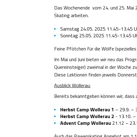
Das Wochenende vom 24. und 25. Mai 202
Skating arbeiten.
Samstag 24.05. 2025 11.45-13.45 
Sonntag 25.05. 2025 11.45-13.45 U
Feine Pfötchen für die Wölfe (spezielle
Im Mai und Juni bieten wir neu das Prog
Quereinsteiger) zweimal in der Woche zus
Diese Lektionen finden jeweils Donners
Ausblick Wollerau:
Bereits bekanntgeben können wir, dass 
Herbst Camp Wollerau 1
– 29.9. – 
Herbst Camp Wollerau 2
- 13.10. –
Advent Camp Wollerau
21.12 – 23.
Auch das Pawerskating Angebot am 1.11