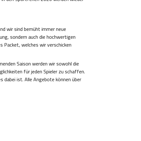
 und wir sind bemüht immer neue
idung, sondern auch die hochwertigen
es Packet, welches wir verschicken
ommenden Saison werden wir sowohl die
ichkeiten für jeden Spieler zu schaffen.
 dabei ist. Alle Angebote können über