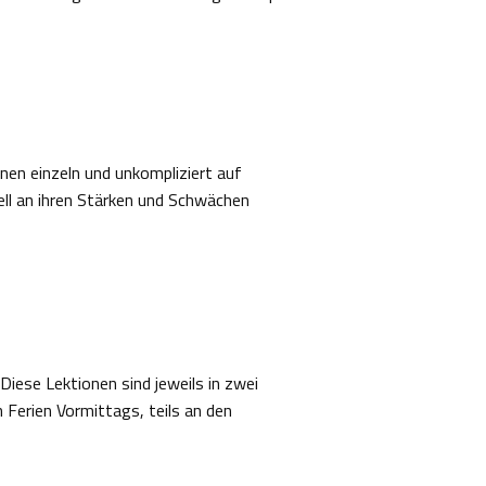
nnen einzeln und unkompliziert auf
ell an ihren Stärken und Schwächen
iese Lektionen sind jeweils in zwei
Ferien Vormittags, teils an den