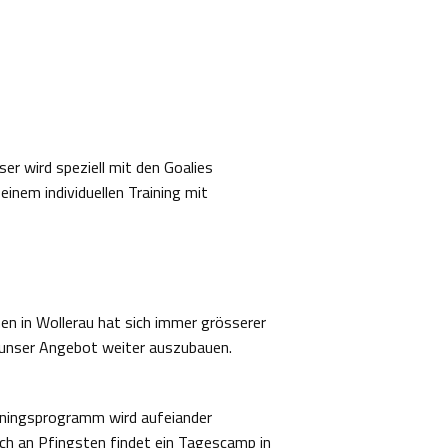
er wird speziell mit den Goalies
 einem individuellen Training mit
n in Wollerau hat sich immer grösserer
, unser Angebot weiter auszubauen.
ainingsprogramm wird aufeiander
ch an Pfingsten findet ein Tagescamp in