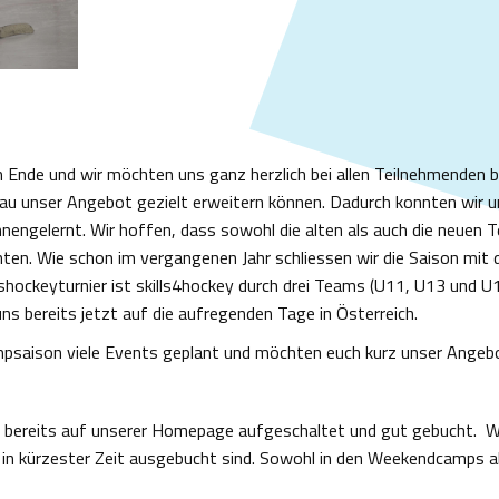
Ende und wir möchten uns ganz herzlich bei allen Teilnehmenden be
au unser Angebot gezielt erweitern können. Dadurch konnten wir u
nnengelernt. Wir hoffen, dass sowohl die alten als auch die neuen 
konnten. Wie schon im vergangenen Jahr schliessen wir die Saison m
shockeyturnier ist skills4hockey durch drei Teams (U11, U13 und 
uns bereits jetzt auf die aufregenden Tage in Österreich.
psaison viele Events geplant und möchten euch kurz unser Angebot
 bereits auf unserer Homepage aufgeschaltet und gut gebucht. Wi
s in kürzester Zeit ausgebucht sind. Sowohl in den Weekendcamps