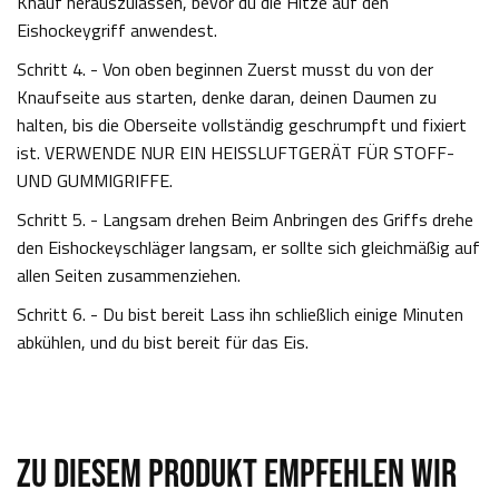
Knauf herauszulassen, bevor du die Hitze auf den
Eishockeygriff anwendest.
Schritt 4. - Von oben beginnen Zuerst musst du von der
Knaufseite aus starten, denke daran, deinen Daumen zu
halten, bis die Oberseite vollständig geschrumpft und fixiert
ist. VERWENDE NUR EIN HEISSLUFTGERÄT FÜR STOFF-
UND GUMMIGRIFFE.
Schritt 5. - Langsam drehen Beim Anbringen des Griffs drehe
den Eishockeyschläger langsam, er sollte sich gleichmäßig auf
allen Seiten zusammenziehen.
Schritt 6. - Du bist bereit Lass ihn schließlich einige Minuten
abkühlen, und du bist bereit für das Eis.
ZU DIESEM PRODUKT EMPFEHLEN WIR