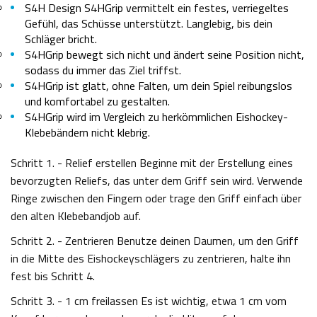
S4H Design S4HGrip vermittelt ein festes, verriegeltes
Gefühl, das Schüsse unterstützt. Langlebig, bis dein
Schläger bricht.
S4HGrip bewegt sich nicht und ändert seine Position nicht,
sodass du immer das Ziel triffst.
S4HGrip ist glatt, ohne Falten, um dein Spiel reibungslos
und komfortabel zu gestalten.
S4HGrip wird im Vergleich zu herkömmlichen Eishockey-
Klebebändern nicht klebrig.
Schritt 1. - Relief erstellen Beginne mit der Erstellung eines
bevorzugten Reliefs, das unter dem Griff sein wird. Verwende
Ringe zwischen den Fingern oder trage den Griff einfach über
den alten Klebebandjob auf.
Schritt 2. - Zentrieren Benutze deinen Daumen, um den Griff
in die Mitte des Eishockeyschlägers zu zentrieren, halte ihn
fest bis Schritt 4.
Schritt 3. - 1 cm freilassen Es ist wichtig, etwa 1 cm vom