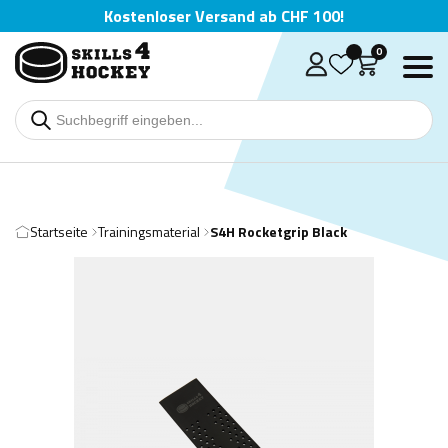
Kostenloser Versand ab CHF 100!
0
Startseite
Trainingsmaterial
S4H Rocketgrip Black
Deutsch
English
Čeština