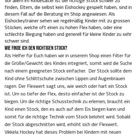
Vor allem im Kindesalter ist der richtige Stock schwer zu
finden, Eltern, die selbst kein Eishockey gespielt haben, sind in
diesem Fall auf die Beratung im Shop angewiesen. Als
Eishockeytrainer sehen wir regelmäßig Kinder mit zu grossen
Stöcken, welche oft einen zu hohen Flex haben, oder eine
schlechte Biegung haben und generell für kleine Kinder zu sehr
schwer sind.
WIE FINDE ICH DEN RICHTIGEN STOCK?
Als Helfer für Euch haben wir in unserem Shop einen Filter für
die Größe/Gewicht des Kindes integriert, somit wird die Suche
nach einem geeigneten Stock einfacher. Der Stock sollte dem
Kind ohne Schlittschuhe zwischen Lippen und Augenbrauen
ragen. Der Flexwert sagt uns, wie weich oder hart ein Stock
ist. Um so tiefer der Flex, desto einfacher ist der Stock zu
biegen. Um die richtige Schusstechnik zu erlernen, braucht ein
Kind einen Stock, den es auch auf dem Eis biegen kann und
somit für die richtige Technik vom Stock belohnt wird. Sobald
der Stock abgeschnitten wird, erhöht sich der Flexwert.
Vikkela Hockey hat dieses Problem bei Kindern mit neuen