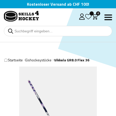
Kostenloser Versand ab CHF 100!
0
Startseite
Eishockeystöcke
Vikkela GR8.0 Flex 36
Deutsch
English
Čeština