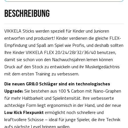
BESCHREIBUNG
VIKKELA Sticks werden speziell für Kinder und Junioren
entworfen und produziert! Kinder verdienen die gleiche FLEX-
Empfindung und Spaß am Spiel wie Profis, und deshalb sollten
Ihre Kinder VIKKELA FLEX 20/24/28/32/36/40 benutzen,
damit sie schon von den Nachwuchsjahren lernen können
Druck auf den Stock zu entwickeln und ihr Muskelgedächtnis
mit dem ersten Training zu verbessern.
Die neuen GR8.0 Schläger sind ein technologisches
Upgrade:
Sie bestehen aus 100 % Carbon mit Nano-Graphen
für mehr Haltbarkeit und Spielintensität. Ihre verbesserte
achteckige Form liegt ergonomisch in der Hand, und der neue
Low Kick Flexpunkt
ermöglicht noch schnellere und
kraftvollere Schüsse – ideal für junge Spieler, die ihre Technik
aufs nächste Level bringen wollen.