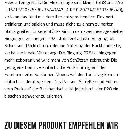
Flexstufen geklärt. Die Flexsprünge sind kleiner (GR8 und ZAG
II 16/18/20/25/30/35/40/47 ; GR8.0 20/24/28/32/36/40),
so kann das Kind mit dem ihm entsprechendem Flexwert
trainieren und spielen und muss nicht zu einem zu harten
Stock greifen. Unsere Stöcke sind in den zwei meistgespielten
Biegungen zu kriegen. P92 ist die einfachste Biegung, ob
Schiessen, Puckführen, oder die Nutzung der Backhandseite,
sie ist der ideale Mittelweg. Die Biegung P28 ist hingegen
mehr gebogen und wird mehr von Schützen gebraucht. Die
gebogene Form vereinfacht die Puckführung auf der
Forehandseite. So können Moves wie der Toe Drag können
einfacher erlernt werden. Das Passen, Schießen und Führen
vom Puck auf der Backhandseite ist jedoch mit der P28 ein
bisschen schwerer zu erlernen.
ZU DIESEM PRODUKT EMPFEHLEN WIR