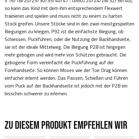
II 16/18/20/25/30/35/40/47 ; GR8.0 20/24/28/32/36/40),
so kann das Kind mit dem ihm entsprechendem Flexwert
trainieren und spielen und muss nicht zu einem zu harten
Stock greifen. Unsere Stöcke sind in den zwei meistgespielten
Biegungen zu kriegen. P92 ist die einfachste Biegung, ob
Schiessen, Puckführen, oder die Nutzung der Backhandseite,
sie ist der ideale Mittelweg. Die Biegung P28 ist hingegen
mehr gebogen und wird mehr von Schützen gebraucht. Die
gebogene Form vereinfacht die Puckführung auf der
Forehandseite. So können Moves wie der Toe Drag können
einfacher erlernt werden. Das Passen, Schießen und Führen
vom Puck auf der Backhandseite ist jedoch mit der P28 ein
bisschen schwerer zu erlernen.
ZU DIESEM PRODUKT EMPFEHLEN WIR