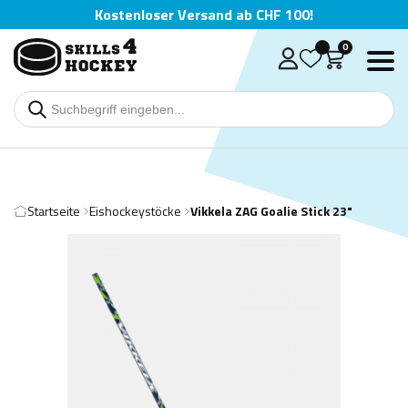
Kostenloser Versand ab CHF 100!
0
Startseite
Eishockeystöcke
Vikkela ZAG Goalie Stick 23"
Deutsch
English
Čeština