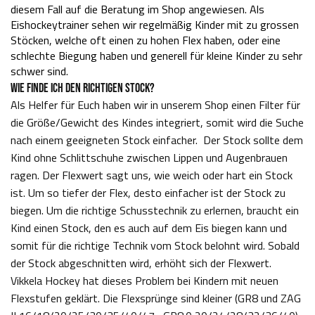
diesem Fall auf die Beratung im Shop angewiesen. Als
Eishockeytrainer sehen wir regelmäßig Kinder mit zu grossen
Stöcken, welche oft einen zu hohen Flex haben, oder eine
schlechte Biegung haben und generell für kleine Kinder zu sehr
schwer sind.
WIE FINDE ICH DEN RICHTIGEN STOCK?
Als Helfer für Euch haben wir in unserem Shop einen Filter für
die Größe/Gewicht des Kindes integriert, somit wird die Suche
nach einem geeigneten Stock einfacher. Der Stock sollte dem
Kind ohne Schlittschuhe zwischen Lippen und Augenbrauen
ragen. Der Flexwert sagt uns, wie weich oder hart ein Stock
ist. Um so tiefer der Flex, desto einfacher ist der Stock zu
biegen. Um die richtige Schusstechnik zu erlernen, braucht ein
Kind einen Stock, den es auch auf dem Eis biegen kann und
somit für die richtige Technik vom Stock belohnt wird. Sobald
der Stock abgeschnitten wird, erhöht sich der Flexwert.
Vikkela Hockey hat dieses Problem bei Kindern mit neuen
Flexstufen geklärt. Die Flexsprünge sind kleiner (GR8 und ZAG