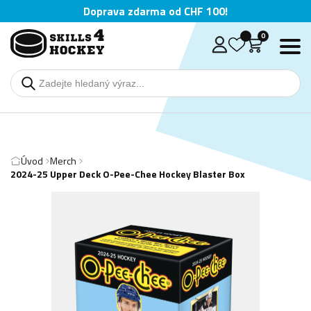
Doprava zdarma od CHF 100!
0
Úvod
Merch
2024-25 Upper Deck O-Pee-Chee Hockey Blaster Box
Deutsch
English
Čeština