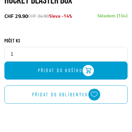
CHF 29.90
Skladem (10+)
CHF 34.90
Sleva -14%
POČET KS
PŘIDAT DO KOŠÍKU
PŘIDAT DO OBLÍBENÝCH