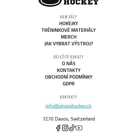
KAM DÁL?
HOKEJKY
TRÉNINKOVÉ MATERIÁLY
MERCH
JAK VYBRAT VÝSTROJ?
DŮLEŽITÉ ODKAZY
O NÁS
KONTAKTY
OBCHODNÍ PODMÍNKY
GDPR
KONTAKTY
info@shop4hockey.ch
7270 Davos, Switzerland