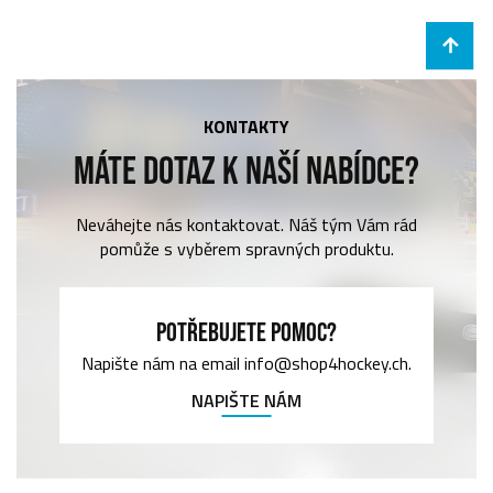
KONTAKTY
MÁTE DOTAZ K NAŠÍ NABÍDCE?
Neváhejte nás kontaktovat. Náš tým Vám rád
pomůže s vyběrem spravných produktu.
POTŘEBUJETE POMOC?
Napište nám na email info@shop4hockey.ch.
NAPIŠTE NÁM