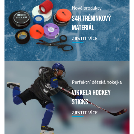
Nové produkty
S4H TRÉNINKOVÝ
MATERIÁL
ZJISTIT VÍCE
Perfektní dětská hokejka
VIKKELA HOCKEY
STICKS
ZJISTIT VÍCE