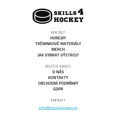
KAM DÁL?
HOKEJKY
TRÉNINKOVÉ MATERIÁLY
MERCH
JAK VYBRAT VÝSTROJ?
DŮLEŽITÉ ODKAZY
O NÁS
KONTAKTY
OBCHODNÍ PODMÍNKY
GDPR
KONTAKTY
info@shop4hockey.ch