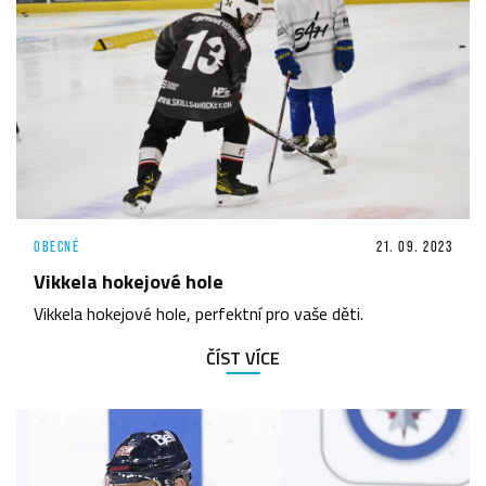
OBECNÉ
21. 09. 2023
Vikkela hokejové hole
Vikkela hokejové hole, perfektní pro vaše děti.
ČÍST VÍCE