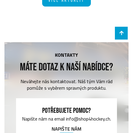
KONTAKTY
MÁTE DOTAZ K NAŠÍ NABÍDCE?
Neváhejte nás kontaktovat. Náš tým Vám rád
pomůže s vyběrem spravných produktu.
POTŘEBUJETE POMOC?
Napište nám na email info@shop4hockey.ch.
NAPIŠTE NÁM