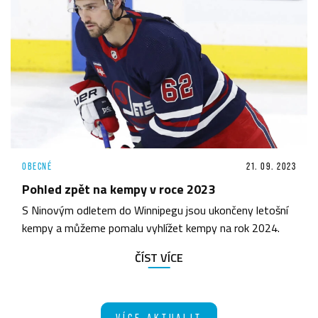
OBECNÉ
21. 09. 2023
Pohled zpět na kempy v roce 2023
S Ninovým odletem do Winnipegu jsou ukončeny letošní
kempy a můžeme pomalu vyhlížet kempy na rok 2024.
ČÍST VÍCE
VÍCE AKTUALIT