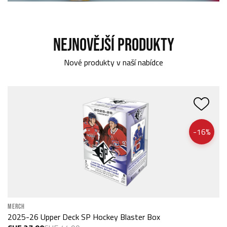
NEJNOVĚJŠÍ PRODUKTY
Nové produkty v naší nabídce
-16%
MERCH
M
2025-26 Upper Deck SP Hockey Blaster Box