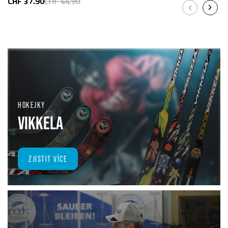
CHF 37.90
CHF 44.90
HOKEJKY
VIKKELA
ZJISTIT VÍCE