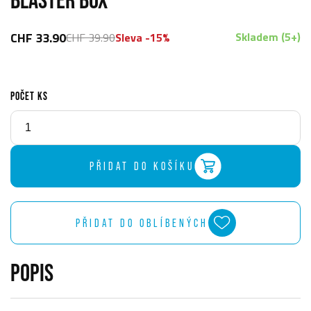
CHF 33.90
Skladem (5+)
CHF 39.90
Sleva -15%
POČET KS
PŘIDAT DO KOŠÍKU
PŘIDAT DO OBLÍBENÝCH
POPIS