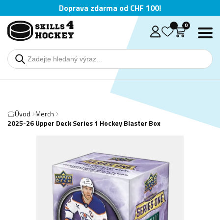
Doprava zdarma od CHF 100!
0
Úvod
Merch
2025-26 Upper Deck Series 1 Hockey Blaster Box
Deutsch
English
Čeština