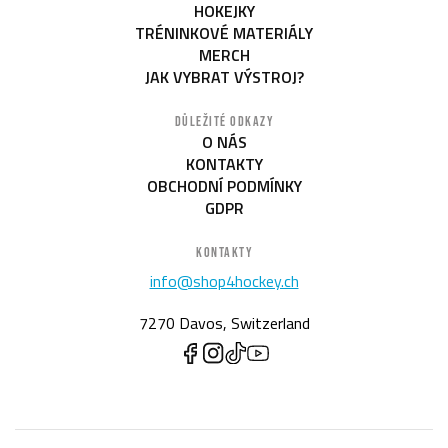
HOKEJKY
TRÉNINKOVÉ MATERIÁLY
MERCH
JAK VYBRAT VÝSTROJ?
DŮLEŽITÉ ODKAZY
O NÁS
KONTAKTY
OBCHODNÍ PODMÍNKY
GDPR
KONTAKTY
info@shop4hockey.ch
7270 Davos, Switzerland