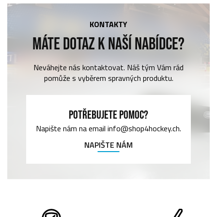
KONTAKTY
MÁTE DOTAZ K NAŠÍ NABÍDCE?
Neváhejte nás kontaktovat. Náš tým Vám rád
pomůže s vyběrem spravných produktu.
POTŘEBUJETE POMOC?
Napište nám na email info@shop4hockey.ch.
NAPIŠTE NÁM