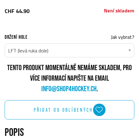
CHF 44.90
Není skladem
Jak vybrat?
DRŽENÍ HOLE
LFT (levá ruka dole)
TENTO PRODUKT MOMENTÁLNĚ NEMÁME SKLADEM, PRO
VÍCE INFORMACÍ NAPIŠTE NA EMAIL
INFO@SHOP4HOCKEY.CH
.
PŘIDAT DO OBLÍBENÝCH
POPIS