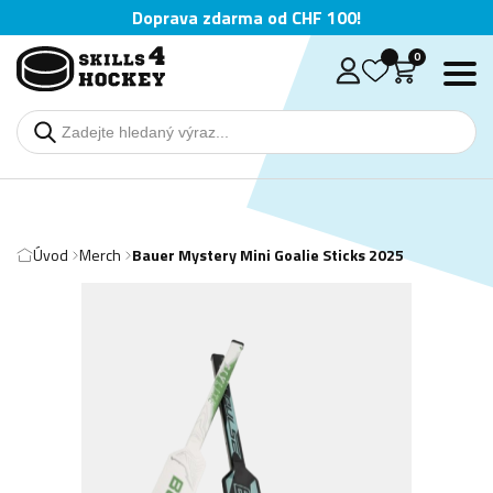
Doprava zdarma od CHF 100!
0
Úvod
Merch
Bauer Mystery Mini Goalie Sticks 2025
Deutsch
English
Čeština