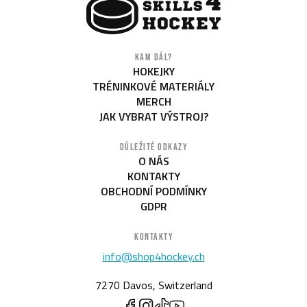
KAM DÁL?
HOKEJKY
TRÉNINKOVÉ MATERIÁLY
MERCH
JAK VYBRAT VÝSTROJ?
DŮLEŽITÉ ODKAZY
O NÁS
KONTAKTY
OBCHODNÍ PODMÍNKY
GDPR
KONTAKTY
info@shop4hockey.ch
7270 Davos, Switzerland