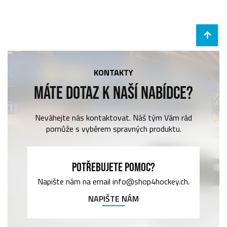
KONTAKTY
MÁTE DOTAZ K NAŠÍ NABÍDCE?
Neváhejte nás kontaktovat. Náš tým Vám rád
pomůže s vyběrem spravných produktu.
POTŘEBUJETE POMOC?
Napište nám na email info@shop4hockey.ch.
NAPIŠTE NÁM