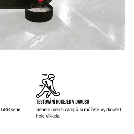
TESTOVÁNÍ HOKEJEK V DAVOSU
a GR8 serie
Během našich campů si můžete vyzkoušet
hole Vikkela.