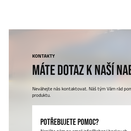
KONTAKTY
MÁTE DOTAZ K NAŠÍ NA
Neváhejte nás kontaktovat. Náš tým Vám rád po
produktu.
POTŘEBUJETE POMOC?