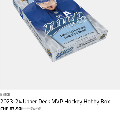
MERCH
2023-24 Upper Deck MVP Hockey Hobby Box
CHF 63.90
CHF 74.90