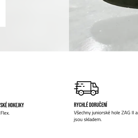
RYCHLÉ DORUČENÍ
TSKÉ HOKEJKY
Všechny juniorské hole ZAG II 
Flex.
jsou skladem.