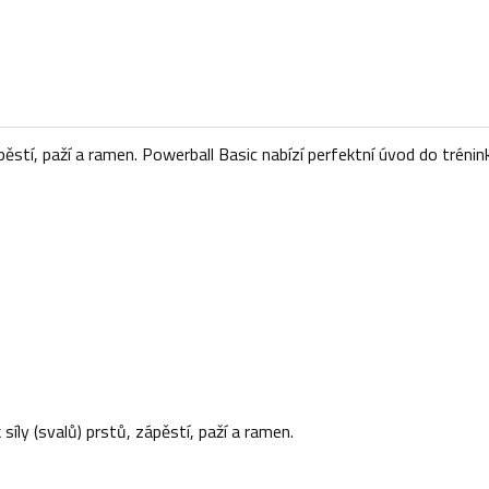
ápěstí, paží a ramen. Powerball Basic nabízí perfektní úvod do tréni
 síly (svalů) prstů, zápěstí, paží a ramen.