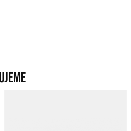
UJEME