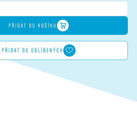
PŘIDAT DO KOŠÍKU
PŘIDAT DO OBLÍBENÝCH