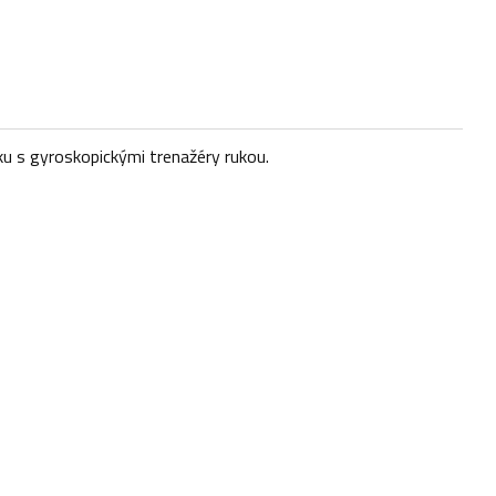
nku s gyroskopickými trenažéry rukou.