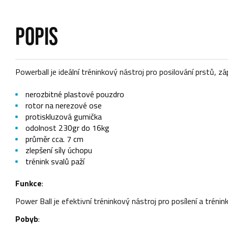
POPIS
Powerball je ideální tréninkový nástroj pro posilování prstů, z
nerozbitné plastové pouzdro
rotor na nerezové ose
protiskluzová gumička
odolnost 230gr do 16kg
průměr cca. 7 cm
zlepšení síly úchopu
trénink svalů paží
Funkce
:
Power Ball je efektivní tréninkový nástroj pro posílení a trénink
Pobyb
: