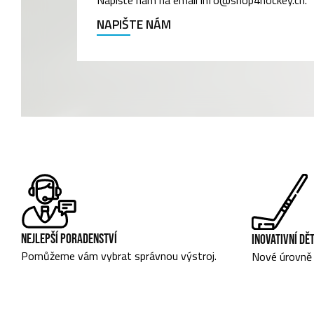
Napište nám na email info@shop4hockey.ch.
NAPIŠTE NÁM
NEJLEPŠÍ PORADENSTVÍ
INOVATIVNÍ DĚ
Pomůžeme vám vybrat správnou výstroj.
Nové úrovně 