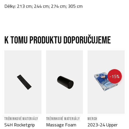
Délky: 213 cm; 244 cm; 274 cm; 305 cm
K TOMU PRODUKTU DOPORUČUJEME
-15%
TRÉNINKOVÉ MATERIÁLY
TRÉNINKOVÉ MATERIÁLY
MERCH
S4H Rocketgrip
Massage Foam
2023-24 Upper