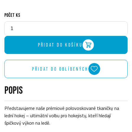
POČET KS
PŘIDAT DO KOŠÍKU
PŘIDAT DO OBLÍBENÝCH
POPIS
Představujeme naše prémiové polovoskované tkaničky na
lední hokej – ultimátní volbu pro hokejisty, kteří hledají
špičkový výkon na ledě.