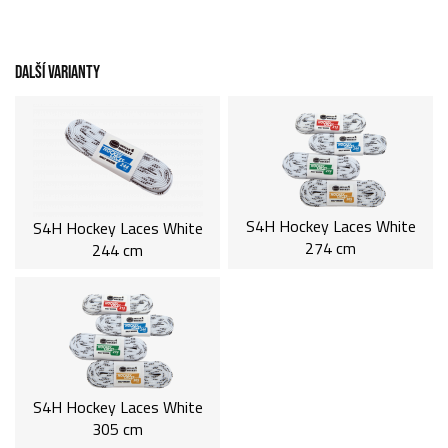
DALŠÍ VARIANTY
S4H Hockey Laces White
S4H Hockey Laces White
274 cm
244 cm
S4H Hockey Laces White
305 cm