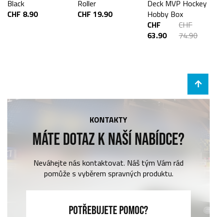
Black
Roller
Deck MVP Hockey
CHF 8.90
CHF 19.90
Hobby Box
CHF
CHF
63.90
74.90
KONTAKTY
MÁTE DOTAZ K NAŠÍ NABÍDCE?
Neváhejte nás kontaktovat. Náš tým Vám rád
pomůže s vyběrem spravných produktu.
POTŘEBUJETE POMOC?