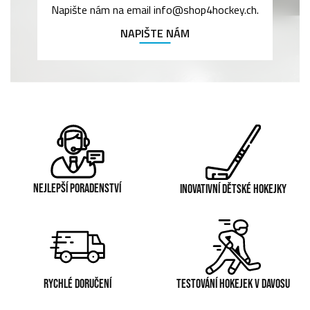
Napište nám na email info@shop4hockey.ch.
NAPIŠTE NÁM
NEJLEPŠÍ PORADENSTVÍ
INOVATIVNÍ DĚTSKÉ HOKEJKY
RYCHLÉ DORUČENÍ
TESTOVÁNÍ HOKEJEK V DAVOSU