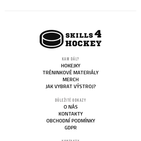
KAM DÁL?
HOKEJKY
TRÉNINKOVÉ MATERIÁLY
MERCH
JAK VYBRAT VÝSTROJ?
DŮLEŽITÉ ODKAZY
O NÁS
KONTAKTY
OBCHODNÍ PODMÍNKY
GDPR