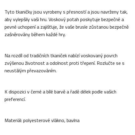
Tyto tkaničky jsou vyrobeny s přesností a jsou navrženy tak,
aby vylepšily vaši hru. Voskový potah poskytuje bezpečné a
pevné uchopení a zajišťuje, že vaše brusle zůstanou bezpečně
zašněrovány během každé hry.
Na rozdíl od tradičních tkaniček nabízí voskovaný povrch
zvýšenou životnost a odolnost proti třepení. Rozlučte se s
neustálým převazováním.
K dispozici v černé a bílé barvě a řadě délek podle vašich
preferencí.
Materiál: polyesterové vlákno, bavlna