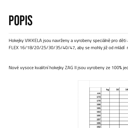
POPIS
Hokejky VIKKELA jsou navrženy a vyrobeny speciálně pro děti a
FLEX 16/18/20/25/30/35/40/47, aby se mohly již od mládí nauč
Nové vysoce kvalitní hokejky ZAG II jsou vyrobeny ze 100% jed