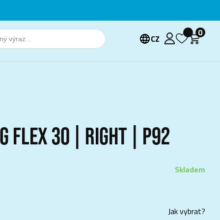
0
CZ
G FLEX 30 | RIGHT | P92
Skladem
Jak vybrat?