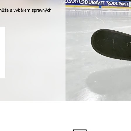
může s vyběrem spravných