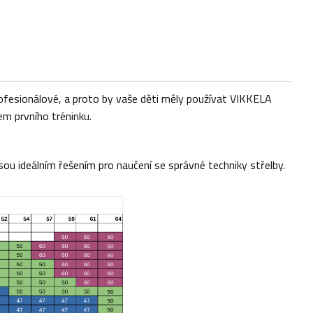
profesionálové, a proto by vaše děti měly používat VIKKELA
m prvního tréninku.
ou ideálním řešením pro naučení se správné techniky střelby.