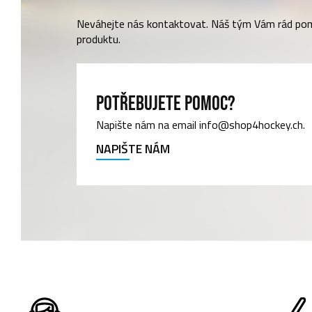
Neváhejte nás kontaktovat. Náš tým Vám rád po
produktu.
POTŘEBUJETE POMOC?
Napište nám na email info@shop4hockey.ch.
NAPIŠTE NÁM