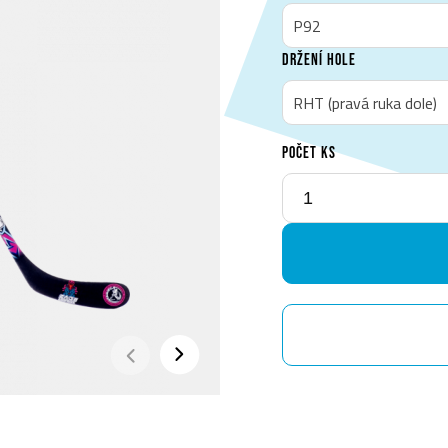
P92
DRŽENÍ HOLE
RHT (pravá ruka dole)
POČET KS