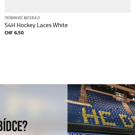
TRÉNINKOVÉ MATERIÁLY
S4H Hockey Laces White
CHF 6.50
BÍDCE?