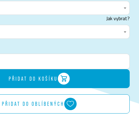
Jak vybrat?
PŘIDAT DO KOŠÍKU
PŘIDAT DO OBLÍBENÝCH