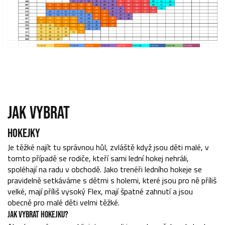
JAK VYBRAT
HOKEJKY
Je těžké najít tu správnou hůl, zvláště když jsou děti malé, v
tomto případě se rodiče, kteří sami lední hokej nehráli,
spoléhají na radu v obchodě. Jako trenéři ledního hokeje se
pravidelně setkáváme s dětmi s holemi, které jsou pro ně příliš
velké, mají příliš vysoký Flex, mají špatné zahnutí a jsou
obecně pro malé děti velmi těžké.
JAK VYBRAT HOKEJKU?