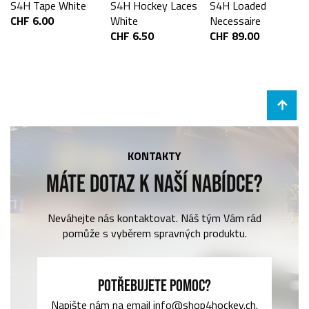
S4H Tape White
S4H Hockey Laces
S4H Loaded
CHF 6.00
White
Necessaire
CHF 6.50
CHF 89.00
KONTAKTY
MÁTE DOTAZ K NAŠÍ NABÍDCE?
Neváhejte nás kontaktovat. Náš tým Vám rád
pomůže s vyběrem spravných produktu.
POTŘEBUJETE POMOC?
Napište nám na email info@shop4hockey.ch.