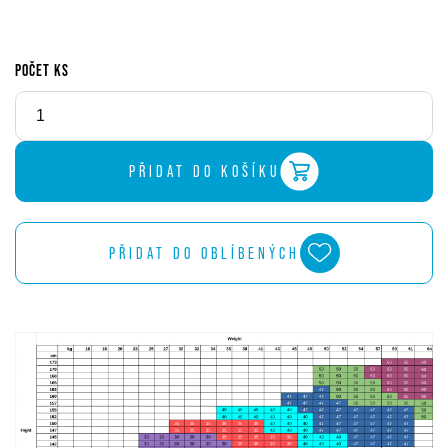
POČET KS
PŘIDAT DO KOŠÍKU
PŘIDAT DO OBLÍBENÝCH