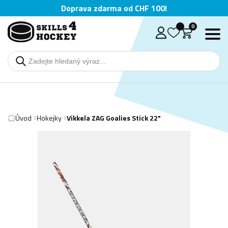
Doprava zdarma od CHF 100!
0
Úvod
Hokejky
Vikkela ZAG Goalies Stick 22"
Deutsch
English
Čeština